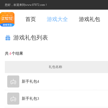
您好，欢迎来到www.07072.com！
首页
游戏大全
游戏礼包
游戏礼包列表

共
4
个结果
礼包名称
新手礼包4
新手礼包3